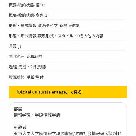
概要-物的状態-幅: 153
概要-物的状態-高さ: 1
形態・形式情報-資源タイプ: 新聞or雑誌
形態・形式情報-表現形式・スタイル: 99その他の内容
言語: ja
年代範囲: 昭和戦前
過程: 完成・公刊形態
資源状態: 単紙/単体
『Digital Cultural Heritage』で見る
部局
情報学環・学際情報学府
所蔵者
東京大学大学院情報学環図書室/附属社会情報研究資料セ