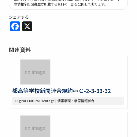
際情報学府図書室が所蔵する資料の一部を公開しております。
シェアする
Facebook
X
関連資料
都高等学校新聞連合規約∽Ｃ-2-3-33-32
Digital Cultural Heritage | 情報学環・学際情報学府