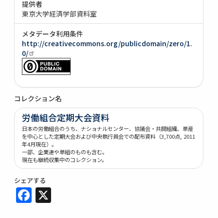
提供者
東京大学経済学部資料室
メタデータ利用条件
http://creativecommons.org/publicdomain/zero/1.
0/
コレクション名
労働組合定期大会資料
日本の労働組合のうち、ナショナルセンター、協議会・共闘組織、単産
を中心とした定期大会および中央執行員会での配布資料（3,700点, 2011
年4月現在）。
一部、企業連や単組のものも含む。
現在も継続収集中のコレクション。
シェアする
Facebook
X