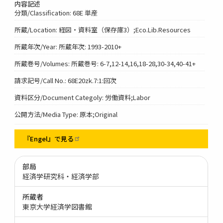
内容記述
分類/Classification: 68E 単産
所蔵/Location: 経図・資料室（保存庫3）;Eco.Lib.Resources
所蔵年次/Year: 所蔵年次: 1993-2010+
所蔵巻号/Volumes: 所蔵巻号: 6-7,12-14,16,18-28,30-34,40-41+
請求記号/Call No.: 68E20zk.7:1:回次
資料区分/Document Categoly: 労働資料;Labor
公開方法/Media Type: 原本;Original
『Engel』で見る
部局
経済学研究科・経済学部
所蔵者
東京大学経済学図書館