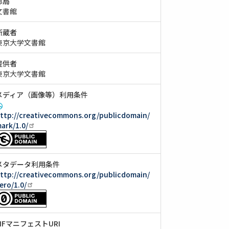
部局
文書館
所蔵者
東京大学文書館
提供者
東京大学文書館
メディア（画像等）利用条件
ttp://creativecommons.org/publicdomain/
ark/1.0/
メタデータ利用条件
ttp://creativecommons.org/publicdomain/
ero/1.0/
IIIFマニフェストURI