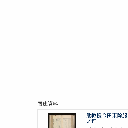
関連資料
助教授今田束除服
ノ件