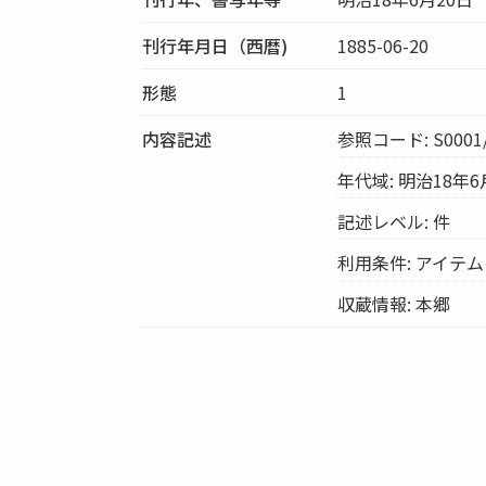
刊行年月日（西暦)
1885-06-20
形態
1
内容記述
参照コード: S0001/
年代域: 明治18年6
記述レベル: 件
利用条件: アイテ
収蔵情報: 本郷