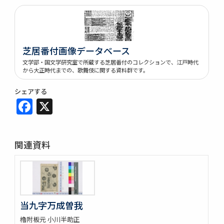
芝居番付画像データベース
文学部・国文学研究室で所蔵する芝居番付のコレクションで、江戸時代
から大正時代までの、歌舞伎に関する資料群です。
シェアする
Facebook
X
関連資料
当九字万成曽我
櫓附板元 小川半助正