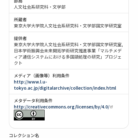
部局
人文社会系研究科・文学部
所蔵者
東京大学大学院人文社会系研究科・文学部国文学研究室
提供者
東京大学大学院人文社会系研究科・文学部国文学研究室
日本学術振興会未来開拓学術研究推進事業「マルチメデ
ィア通信システムにおける多国語処理の研究」プロジェ
クト
メディア（画像等）利用条件
http://www.l.u-
tokyo.ac.jp/digitalarchive/collection/index.html
メタデータ利用条件
http://creativecommons.org/licenses/by/4.0/
コレクション名