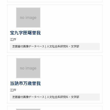
宝九字匣曙曽我
江戸
芝居番付画像データベース | 人文社会系研究科・文学部
当訥市万歳曽我
江戸
芝居番付画像データベース | 人文社会系研究科・文学部