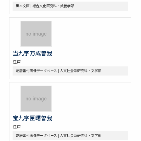
黒木文庫 | 総合文化研究科・教養学部
当九字万成曽我
江戸
芝居番付画像データベース | 人文社会系研究科・文学部
宝九字匣曙曽我
江戸
芝居番付画像データベース | 人文社会系研究科・文学部