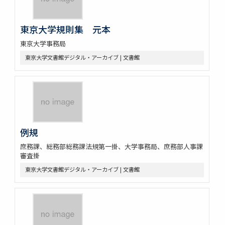
東京大学規則集 元本
東京大学事務局
東京大学文書館デジタル・アーカイブ | 文書館
例規
庶務課、総務部総務課法規第一掛、大学事務局、庶務部人事課
審査掛
東京大学文書館デジタル・アーカイブ | 文書館