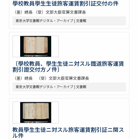
學校教員學生生徒旅客運賃割引証交付の件
（差）總長 （受）文部大臣官房文書課長
東京大学文書館デジタル・アーカイブ | 文書館
〔學校教員、學生生徒ニ対スル鐡道旅客運賃
割引證交付方ノ件〕
（差）總長 （受）文部大臣官房文書課長
東京大学文書館デジタル・アーカイブ | 文書館
教員學生生徒ニ対スル旅客運賃割引証ニ関ス
ル件