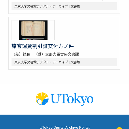
東京大学文書館デジタル・アーカイブ | 文書館
旅客運賃割引証交付方ノ件
（差）總長 （受）文部大臣官房文書課
東京大学文書館デジタル・アーカイブ | 文書館
UTokyo Digital Archive Portal