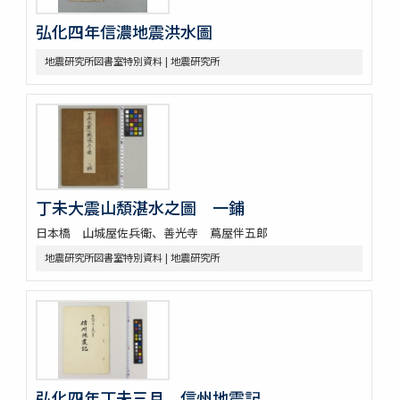
弘化四年信濃地震洪水圖
地震研究所図書室特別資料 | 地震研究所
丁未大震山頽湛水之圖 一鋪
日本橋 山城屋佐兵衛、善光寺 蔦屋伴五郎
地震研究所図書室特別資料 | 地震研究所
弘化四年丁未三月 信州地震記