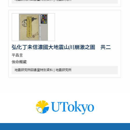
弘化丁未信濃國大地震山川崩激之圖 共二
平昌言
俟命館蔵
地震研究所図書室特別資料 | 地震研究所