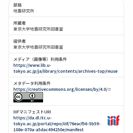
部局
地震研究所
所蔵者
東京大学地震研究所図書室
提供者
東京大学地震研究所図書室
メディア（画像等）利用条件
https://www.lib.u-
tokyo.ac.jp/ja/library/contents/archives-top/reuse
メタデータ利用条件
https://creativecommons.org/licenses/by/4.0/
IIIFマニフェストURI
https://da.dl.itc.u-
tokyo.ac.jp/portal/repo/iiif/76eacf56-5b59-
108e-070a-a5dac494250e/manifest