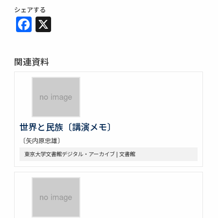
シェアする
Facebook
X
関連資料
世界と民族〔講演メモ〕
〔矢内原忠雄〕
東京大学文書館デジタル・アーカイブ | 文書館