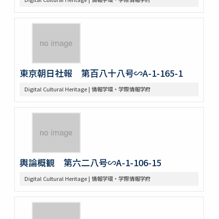
東京朝日社報 第百八十八号∽A-1-165-1
Digital Cultural Heritage | 情報学環・学際情報学府
輿論概観 第六二八号∽A-1-106-15
Digital Cultural Heritage | 情報学環・学際情報学府