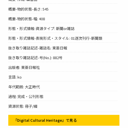
概要-物的状態-長さ: 545
概要-物的状態-幅: 408
形態・形式情報-資源タイプ: 新聞or雑誌
形態・形式情報-表現形式・スタイル: 01逐次刊行-新聞類
抜き取り雑誌記述-雑誌名: 東亜日報
抜き取り雑誌記述-号(No.): 882号
出版者: 東亜日報社
言語: ko
年代範囲: 大正時代
過程: 完成・公刊形態
資源状態: 冊子/綴
『Digital Cultural Heritage』で見る