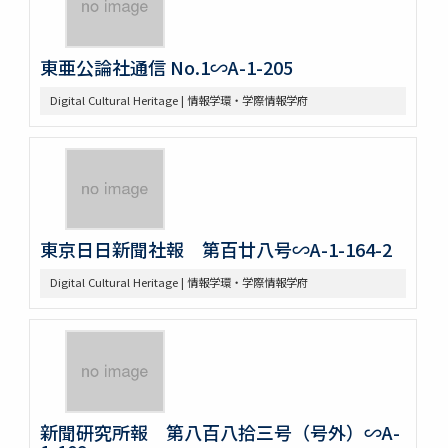
東亜公論社通信 No.1∽A-1-205
Digital Cultural Heritage | 情報学環・学際情報学府
東京日日新聞社報 第百廿八号∽A-1-164-2
Digital Cultural Heritage | 情報学環・学際情報学府
新聞研究所報 第八百八拾三号（号外）∽A-