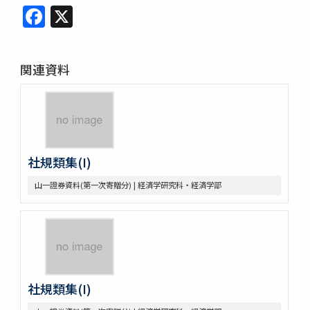
Facebook
X
関連資料
社規類集(I)
山一證券資料(第一次寄贈分) | 経済学研究科・経済学部
社規類集(I)