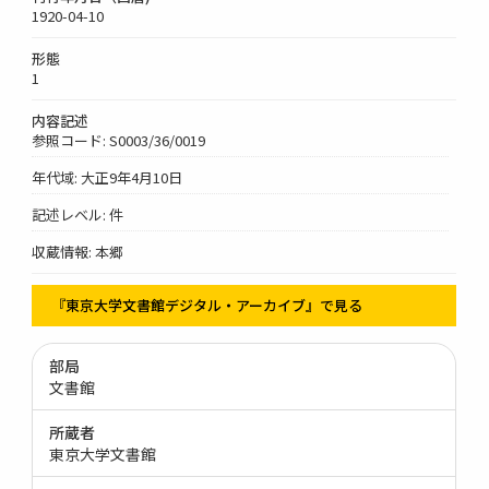
1920-04-10
形態
1
内容記述
参照コード: S0003/36/0019
年代域: 大正9年4月10日
記述レベル: 件
収蔵情報: 本郷
『東京大学文書館デジタル・アーカイブ』で見る
部局
文書館
所蔵者
東京大学文書館