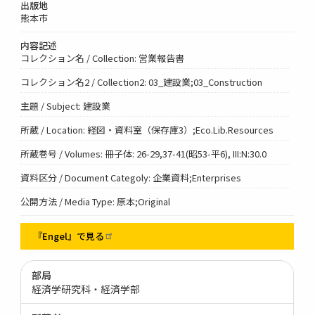
出版地
熊本市
内容記述
コレクション名 / Collection: 営業報告書
コレクション名2 / Collection2: 03_建設業;03_Construction
主題 / Subject: 建設業
所蔵 / Location: 経図・資料室（保存庫3）;Eco.Lib.Resources
所蔵巻号 / Volumes: 冊子体: 26-29,37-41(昭53-平6), III:N:30.0
資料区分 / Document Categoly: 企業資料;Enterprises
公開方法 / Media Type: 原本;Original
『Engel』で見る
部局
経済学研究科・経済学部