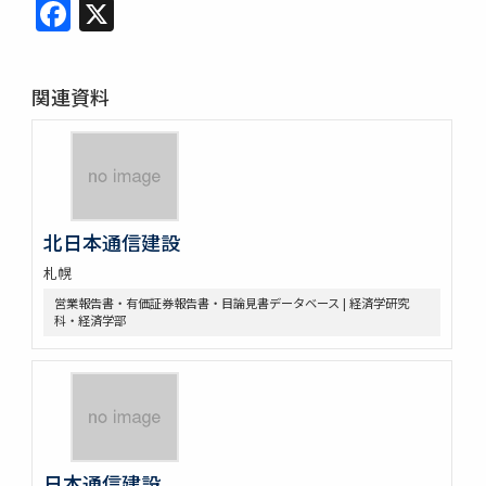
Facebook
X
関連資料
北日本通信建設
札幌
営業報告書・有価証券報告書・目論見書データベース | 経済学研究
科・経済学部
日本通信建設