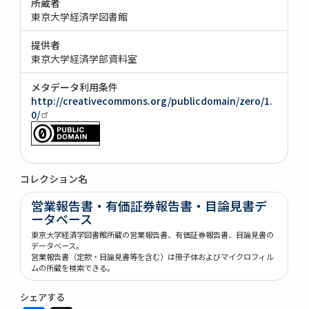
所蔵者
東京大学経済学図書館
提供者
東京大学経済学部資料室
メタデータ利用条件
http://creativecommons.org/publicdomain/zero/1.
0/
コレクション名
営業報告書・有価証券報告書・目論見書デ
ータベース
東京大学経済学図書館所蔵の営業報告書、有価証券報告書、目論見書の
データベース。
営業報告書（定款・目論見書等を含む）は冊子体およびマイクロフィル
ムの所蔵を検索できる。
シェアする