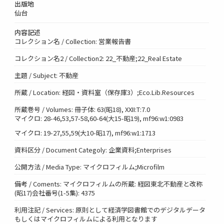
出版地
仙台
内容記述
コレクション名 / Collection: 営業報告書
コレクション名2 / Collection2: 22_不動産;22_Real Estate
主題 / Subject: 不動産
所蔵 / Location: 経図・資料室（保存庫3）;Eco.Lib.Resources
所蔵巻号 / Volumes: 冊子体: 63(昭18), XXII:T:7.0
マイクロ: 28-46,53,57-58,60-64(大15-昭19), mf96:w1:0983
マイクロ: 19-27,55,59(大10-昭17), mf96:w1:1713
資料区分 / Document Categoly: 企業資料;Enterprises
公開方法 / Media Type: マイクロフィルム;Microfilm
備考 / Coments: マイクロフィルムの所蔵: 経図東北不動産と改称
(昭17)会社番号(1-5集): 4375
利用注記 / Services: 原則として経済学図書館でのデジタルデータ
もしくはマイクロフィルムによる利用となります