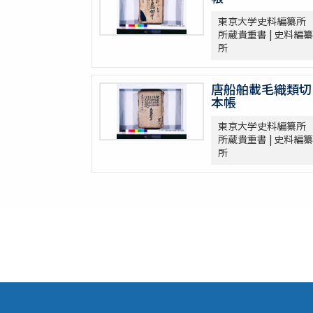
東京大学史料編纂所
所蔵貴重書 | 史料編纂
所
唐船舶載毛織類切
本帳
東京大学史料編纂所
所蔵貴重書 | 史料編纂
所