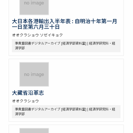
大日本各港輸出入半年表 : 自明治十年第一月
一日至第六月三十日
オオクラショウ ソゼイキョク
準貴重図書デジタルアーカイブ [経済学部資料室] | 経済学研究科・経
済学部
大藏省沿革志
オオクラショウ
準貴重図書デジタルアーカイブ [経済学部資料室] | 経済学研究科・経
済学部