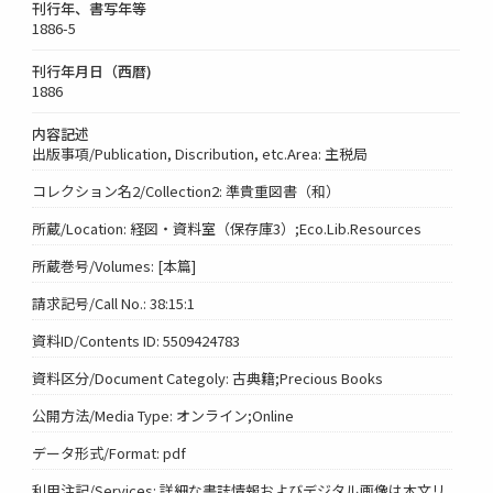
刊行年、書写年等
1886-5
刊行年月日（西暦)
1886
内容記述
出版事項/Publication, Discribution, etc.Area: 主税局
コレクション名2/Collection2: 準貴重図書（和）
所蔵/Location: 経図・資料室（保存庫3）;Eco.Lib.Resources
所蔵巻号/Volumes: [本篇]
請求記号/Call No.: 38:15:1
資料ID/Contents ID: 5509424783
資料区分/Document Categoly: 古典籍;Precious Books
公開方法/Media Type: オンライン;Online
データ形式/Format: pdf
利用注記/Services: 詳細な書誌情報およびデジタル画像は本文リ