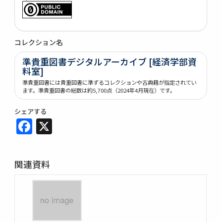
コレクション名
準貴重図書デジタルアーカイブ [経済学部資
料室]
準貴重図書には貴重図書に準ずるコレクションや古典籍が指定されてい
ます。準貴重図書の総数は約5,700点（2024年4月現在）です。
シェアする
Facebook
X
関連資料