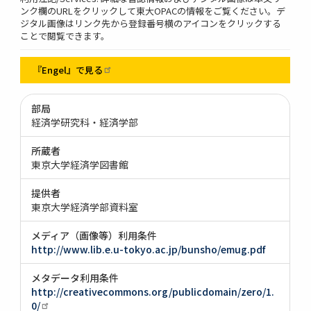
ンク欄のURLをクリックして東大OPACの情報をご覧ください。デ
ジタル画像はリンク先から登録番号横のアイコンをクリックする
ことで閲覧できます。
『Engel』で見る
部局
経済学研究科・経済学部
所蔵者
東京大学経済学図書館
提供者
東京大学経済学部資料室
メディア（画像等）利用条件
http://www.lib.e.u-tokyo.ac.jp/bunsho/emug.pdf
メタデータ利用条件
http://creativecommons.org/publicdomain/zero/1.
0/