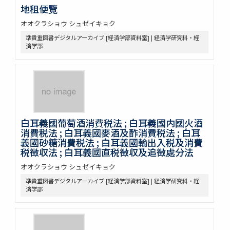
地租便覽
オオクラショウ シュゼイキョク
準貴重図書デジタルアーカイブ [経済学部資料室] | 経済学研究科・経
済学部
白耳義國葡萄酒消費税法 ; 白耳義國内國火酒
消費税法 ; 白耳義國麥酒及酢消費税法 ; 白耳
義國砂糖消費税法 ; 白耳義國輸出入税及消費
税徴収法 ; 白耳義國直税徴収及追徴處分法
オオクラショウ シュゼイキョク
準貴重図書デジタルアーカイブ [経済学部資料室] | 経済学研究科・経
済学部