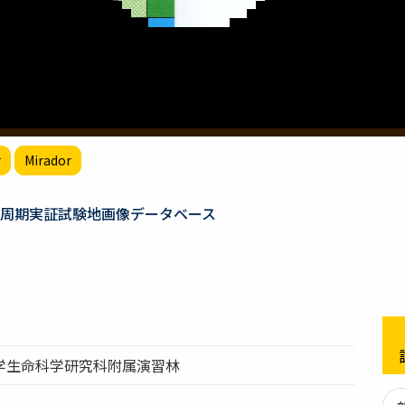
r
Mirador
周期実証試験地画像データベース
学生命科学研究科附属演習林