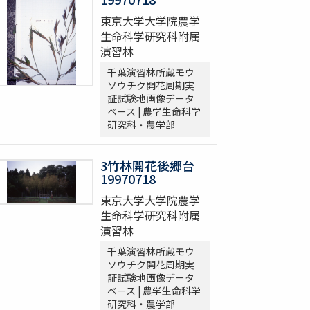
東京大学大学院農学
生命科学研究科附属
演習林
千葉演習林所蔵モウ
ソウチク開花周期実
証試験地画像データ
ベース | 農学生命科学
研究科・農学部
3竹林開花後郷台
19970718
東京大学大学院農学
生命科学研究科附属
演習林
千葉演習林所蔵モウ
ソウチク開花周期実
証試験地画像データ
ベース | 農学生命科学
研究科・農学部