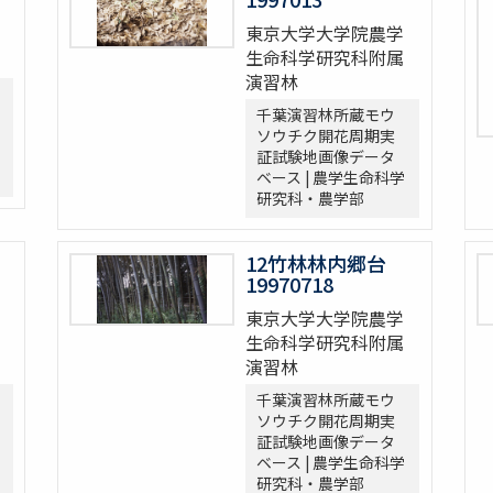
東京大学大学院農学
生命科学研究科附属
演習林
千葉演習林所蔵モウ
ソウチク開花周期実
証試験地画像データ
ベース | 農学生命科学
研究科・農学部
12竹林林内郷台
19970718
東京大学大学院農学
生命科学研究科附属
演習林
千葉演習林所蔵モウ
ソウチク開花周期実
証試験地画像データ
ベース | 農学生命科学
研究科・農学部