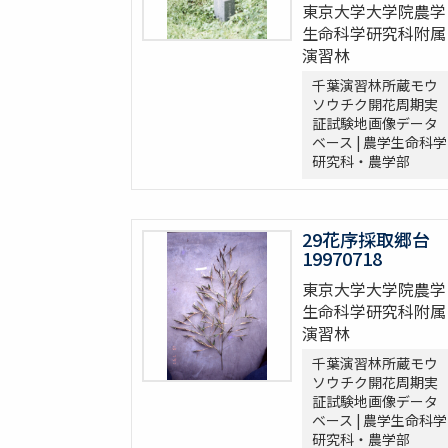
東京大学大学院農学
生命科学研究科附属
演習林
千葉演習林所蔵モウ
ソウチク開花周期実
証試験地画像データ
ベース | 農学生命科学
研究科・農学部
29花序採取郷台
19970718
東京大学大学院農学
生命科学研究科附属
演習林
千葉演習林所蔵モウ
ソウチク開花周期実
証試験地画像データ
ベース | 農学生命科学
研究科・農学部