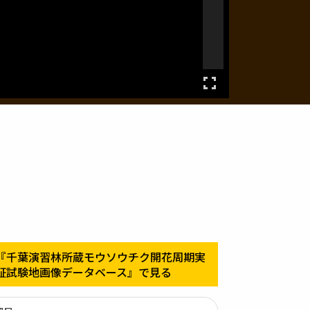
『千葉演習林所蔵モウソウチク開花周期実
証試験地画像データベース』で見る