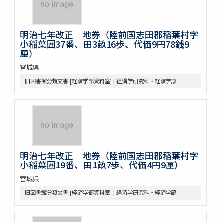
明治七年改正 地券（陸前国志田郡稲葉村字
小稲葉囲37番、田3畝16歩、代価9円78銭9
厘）
宮城県
旧図書館分類文書 [経済学部資料室] | 経済学研究科・経済学部
明治七年改正 地券（陸前国志田郡稲葉村字
小稲葉囲19番、田1畝7歩、代価4円9厘）
宮城県
旧図書館分類文書 [経済学部資料室] | 経済学研究科・経済学部