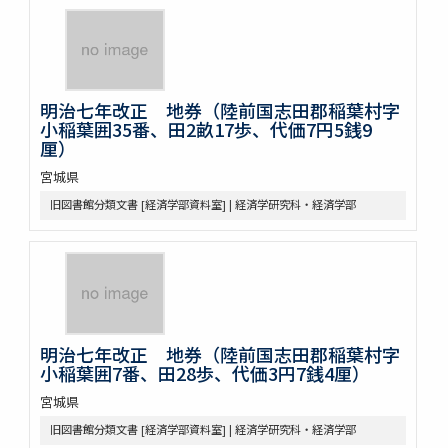
明治七年改正 地券（陸前国志田郡稲葉村字
小稲葉囲35番、田2畝17歩、代価7円5銭9
厘）
宮城県
旧図書館分類文書 [経済学部資料室] | 経済学研究科・経済学部
明治七年改正 地券（陸前国志田郡稲葉村字
小稲葉囲7番、田28歩、代価3円7銭4厘）
宮城県
旧図書館分類文書 [経済学部資料室] | 経済学研究科・経済学部