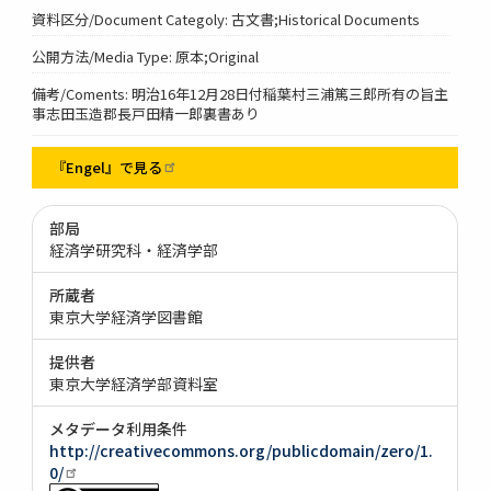
資料区分/Document Categoly: 古文書;Historical Documents
公開方法/Media Type: 原本;Original
備考/Coments: 明治16年12月28日付稲葉村三浦篤三郎所有の旨主
事志田玉造郡長戸田精一郎裏書あり
『Engel』で見る
部局
経済学研究科・経済学部
所蔵者
東京大学経済学図書館
提供者
東京大学経済学部資料室
メタデータ利用条件
http://creativecommons.org/publicdomain/zero/1.
0/