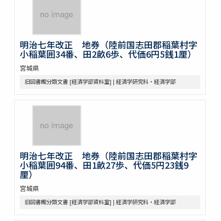
明治七年改正 地券（陸前国志田郡稲葉村字
小稲葉囲34番、田2畝6歩、代価6円5銭1厘）
宮城県
旧図書館分類文書 [経済学部資料室] | 経済学研究科・経済学部
明治七年改正 地券（陸前国志田郡稲葉村字
小稲葉囲94番、田1畝27歩、代価5円23銭9
厘）
宮城県
旧図書館分類文書 [経済学部資料室] | 経済学研究科・経済学部