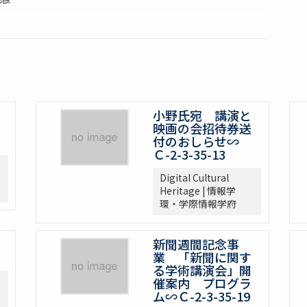
小野氏宛 講演と
映画の会招待券送
付のおしらせ∽
Ｃ-2-3-35-13
Digital Cultural
Heritage | 情報学
環・学際情報学府
新聞週間記念事
業 「新聞に関す
る学術講演会」開
催案内 プログラ
ム∽Ｃ-2-3-35-19