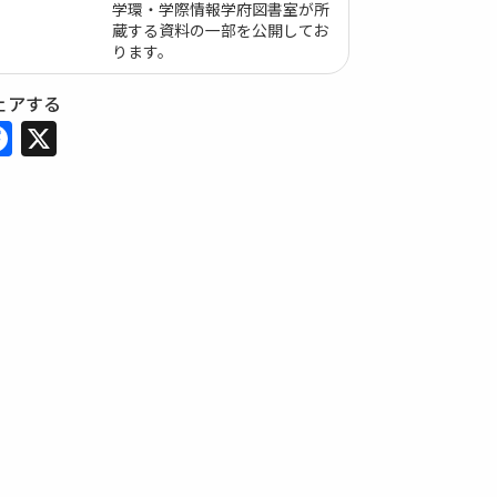
学環・学際情報学府図書室が所
蔵する資料の一部を公開してお
ります。
ェアする
Facebook
X