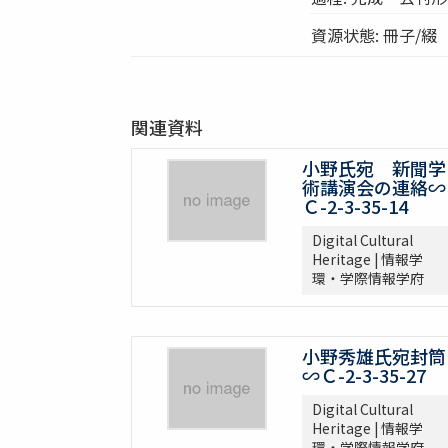
資源状態: 冊子/綴
関連資料
小野氏宛 新聞学
術講演会の連絡∽
Ｃ-2-3-35-14
Digital Cultural
Heritage | 情報学
環・学際情報学府
小野秀雄氏宛封筒
∽Ｃ-2-3-35-27
Digital Cultural
Heritage | 情報学
環・学際情報学府