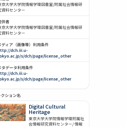
東京大学大学院情報学環図書室/附属社会情報研
究資料センター
提供者
東京大学大学院情報学環図書室/附属社会情報研
究資料センター
メディア（画像等）利用条件
ttp://dch.iii.u-
okyo.ac.jp/s/dch/page/license_other
メタデータ利用条件
ttp://dch.iii.u-
okyo.ac.jp/s/dch/page/license_other
レクション名
Digital Cultural
Heritage
東京大学大学院情報学環附属社
会情報研究資料センター/ 情報