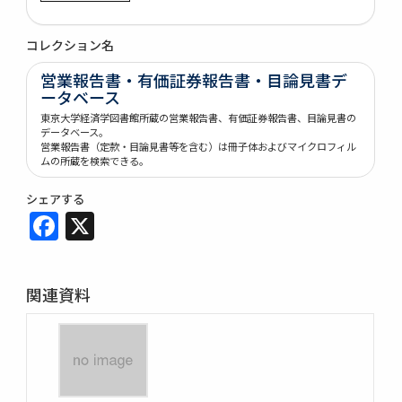
コレクション名
営業報告書・有価証券報告書・目論見書デ
ータベース
東京大学経済学図書館所蔵の営業報告書、有価証券報告書、目論見書の
データベース。
営業報告書（定款・目論見書等を含む）は冊子体およびマイクロフィル
ムの所蔵を検索できる。
シェアする
Facebook
X
関連資料