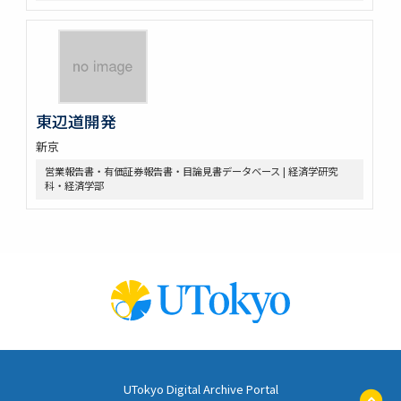
東辺道開発
新京
営業報告書・有価証券報告書・目論見書データベース | 経済学研究
科・経済学部
UTokyo Digital Archive Portal
ペ