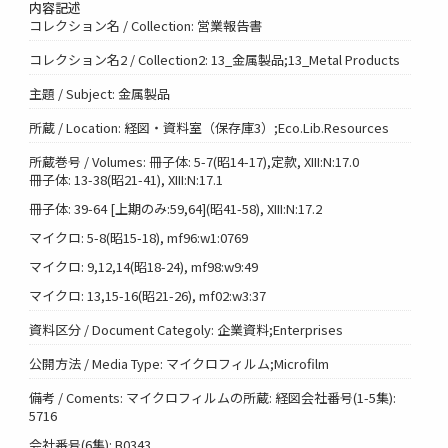
内容記述
コレクション名 / Collection: 営業報告書
コレクション名2 / Collection2: 13_金属製品;13_Metal Products
主題 / Subject: 金属製品
所蔵 / Location: 経図・資料室（保存庫3）;Eco.Lib.Resources
所蔵巻号 / Volumes: 冊子体: 5-7(昭14-17),定款, XIII:N:17.0
冊子体: 13-38(昭21-41), XIII:N:17.1
冊子体: 39-64 [上期のみ:59,64](昭41-58), XIII:N:17.2
マイクロ: 5-8(昭15-18), mf96:w1:0769
マイクロ: 9,12,14(昭18-24), mf98:w9:49
マイクロ: 13,15-16(昭21-26), mf02:w3:37
資料区分 / Document Categoly: 企業資料;Enterprises
公開方法 / Media Type: マイクロフィルム;Microfilm
備考 / Coments: マイクロフィルムの所蔵: 経図会社番号(1-5集):
5716
会社番号(6集): B0343