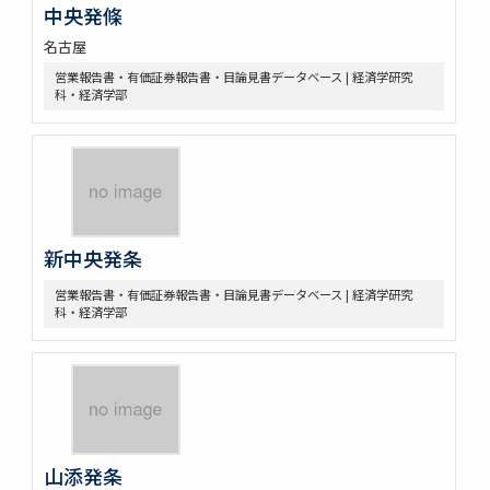
中央発條
名古屋
営業報告書・有価証券報告書・目論見書データベース | 経済学研究
科・経済学部
新中央発条
営業報告書・有価証券報告書・目論見書データベース | 経済学研究
科・経済学部
山添発条