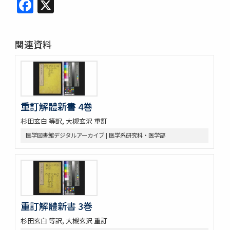
Facebook
X
関連資料
重訂解體新書 4巻
杉田玄白 等訳, 大槻玄沢 重訂
医学図書館デジタルアーカイブ | 医学系研究科・医学部
重訂解體新書 3巻
杉田玄白 等訳, 大槻玄沢 重訂