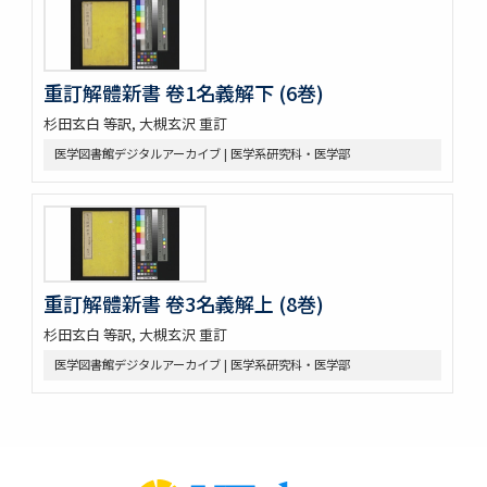
重訂解體新書 卷1名義解下 (6巻)
杉田玄白 等訳, 大槻玄沢 重訂
医学図書館デジタルアーカイブ | 医学系研究科・医学部
重訂解體新書 卷3名義解上 (8巻)
杉田玄白 等訳, 大槻玄沢 重訂
医学図書館デジタルアーカイブ | 医学系研究科・医学部