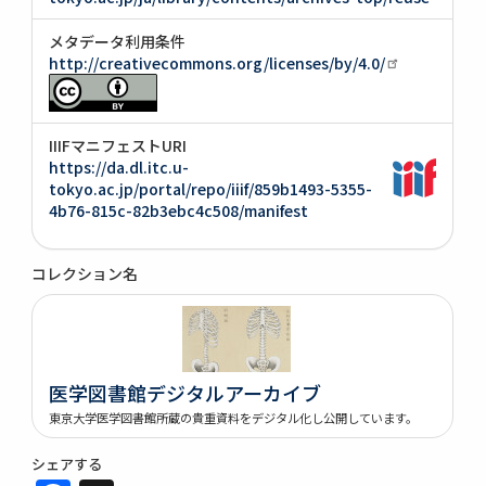
メタデータ利用条件
http://creativecommons.org/licenses/by/4.0/
IIIFマニフェストURI
https://da.dl.itc.u-
tokyo.ac.jp/portal/repo/iiif/859b1493-5355-
4b76-815c-82b3ebc4c508/manifest
コレクション名
医学図書館デジタルアーカイブ
東京大学医学図書館所蔵の貴重資料をデジタル化し公開しています。
シェアする