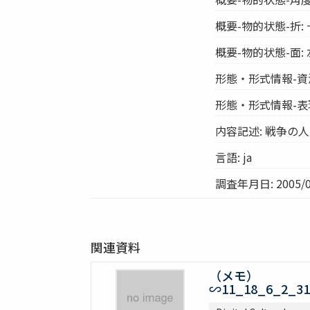
概要-物的状態-折:
概要-物的状態-面:
形態・形式情報-資
形態・形式情報-表
内容記述: 戦争の
言語: ja
調査年月日: 2005/0
関連資料
（メモ）
∽11_18_6_2_31