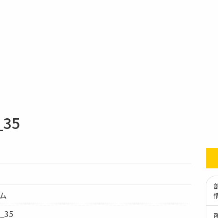
35
テム
_35