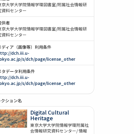
東京大学大学院情報学環図書室/附属社会情報研
究資料センター
提供者
東京大学大学院情報学環図書室/附属社会情報研
究資料センター
メディア（画像等）利用条件
ttp://dch.iii.u-
okyo.ac.jp/s/dch/page/license_other
メタデータ利用条件
ttp://dch.iii.u-
okyo.ac.jp/s/dch/page/license_other
レクション名
Digital Cultural
Heritage
東京大学大学院情報学環附属社
会情報研究資料センター/ 情報