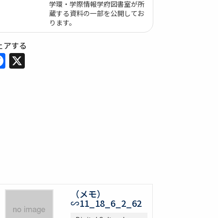
学環・学際情報学府図書室が所
蔵する資料の一部を公開してお
ります。
ェアする
Facebook
X
（メモ）
∽11_18_6_2_62