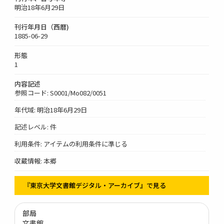
明治18年6月29日
刊行年月日（西暦)
1885-06-29
形態
1
内容記述
参照コード: S0001/Mo082/0051
年代域: 明治18年6月29日
記述レベル: 件
利用条件: アイテムの利用条件に準じる
収蔵情報: 本郷
『東京大学文書館デジタル・アーカイブ』で見る
部局
文書館