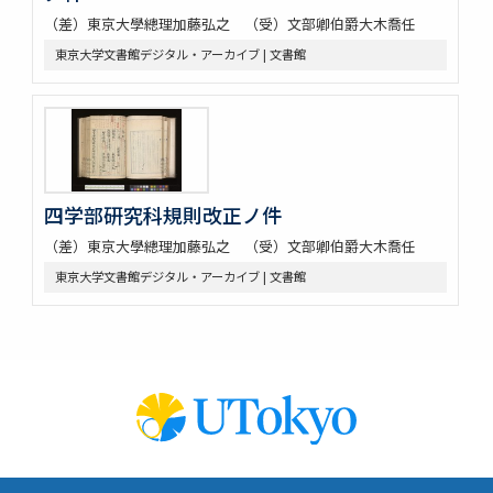
（差）東京大學總理加藤弘之 （受）文部卿伯爵大木喬任
東京大学文書館デジタル・アーカイブ | 文書館
四学部研究科規則改正ノ件
（差）東京大學總理加藤弘之 （受）文部卿伯爵大木喬任
東京大学文書館デジタル・アーカイブ | 文書館