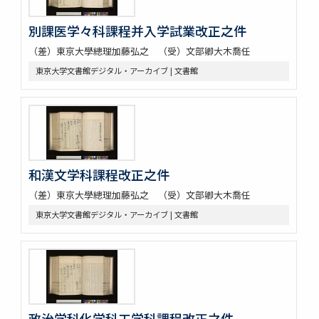
別課医学々科課程并入学試業改正之件
（差）東京大學總理加藤弘之 （受）文部卿大木喬任
東京大学文書館デジタル・アーカイブ | 文書館
和漢文学科課程改正之件
（差）東京大學總理加藤弘之 （受）文部卿大木喬任
東京大学文書館デジタル・アーカイブ | 文書館
政治学科化学科工学科課程改正之件