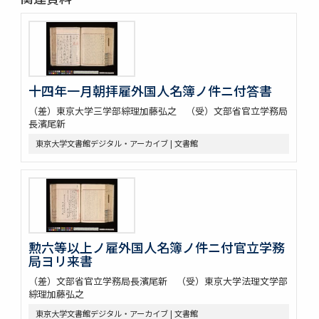
十四年一月朝拝雇外国人名簿ノ件ニ付答書
（差）東京大学三学部綜理加藤弘之 （受）文部省官立学務局
長濱尾新
東京大学文書館デジタル・アーカイブ | 文書館
勲六等以上ノ雇外国人名簿ノ件ニ付官立学務
局ヨリ来書
（差）文部省官立学務局長濱尾新 （受）東京大学法理文学部
綜理加藤弘之
東京大学文書館デジタル・アーカイブ | 文書館