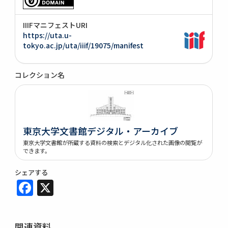
IIIFマニフェストURI
https://uta.u-
tokyo.ac.jp/uta/iiif/19075/manifest
コレクション名
東京大学文書館デジタル・アーカイブ
東京大学文書館が所蔵する資料の検索とデジタル化された画像の閲覧が
できます。
シェアする
Facebook
X
関連資料