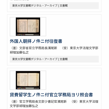
東京大学文書館デジタル・アーカイブ | 文書館
外国人朝拝ノ件ニ付往復書
（差）文部省官立学務局長濱尾新 （受）東京大学法理文学部
綜理加藤弘之
東京大学文書館デジタル・アーカイブ | 文書館
貸費留学生ノ件ニ付官立学務局ヨリ照会書
（差）官立学務局長文部少書記官濱尾新 （受）東京大学法理
文学部綜理加藤弘之