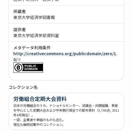
所蔵者
東京大学経済学図書館
提供者
東京大学経済学部資料室
メタデータ利用条件
http://creativecommons.org/publicdomain/zero/1.
0/
コレクション名
労働組合定期大会資料
日本の労働組合のうち、ナショナルセンター、協議会・共闘組織、単産
を中心とした定期大会および中央執行員会での配布資料（3,700点, 2011
年4月現在）。
一部、企業連や単組のものも含む。
現在も継続収集中のコレクション。