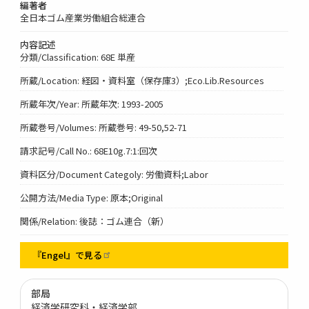
編著者
全日本ゴム産業労働組合総連合
内容記述
分類/Classification: 68E 単産
所蔵/Location: 経図・資料室（保存庫3）;Eco.Lib.Resources
所蔵年次/Year: 所蔵年次: 1993-2005
所蔵巻号/Volumes: 所蔵巻号: 49-50,52-71
請求記号/Call No.: 68E10g.7:1:回次
資料区分/Document Categoly: 労働資料;Labor
公開方法/Media Type: 原本;Original
関係/Relation: 後誌：ゴム連合（新）
『Engel』で見る
部局
経済学研究科・経済学部