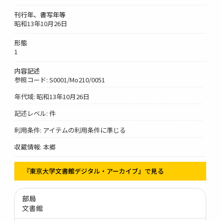
刊行年、書写年等
昭和13年10月26日
形態
1
内容記述
参照コード: S0001/Mo210/0051
年代域: 昭和13年10月26日
記述レベル: 件
利用条件: アイテムの利用条件に準じる
収蔵情報: 本郷
『東京大学文書館デジタル・アーカイブ』で見る
部局
文書館