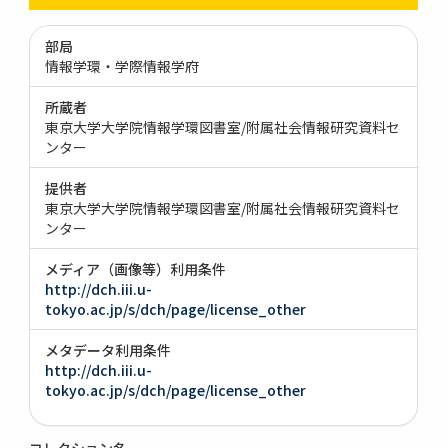
部局
情報学環・学際情報学府
所蔵者
東京大学大学院情報学環図書室/附属社会情報研究資料セ
ンター
提供者
東京大学大学院情報学環図書室/附属社会情報研究資料セ
ンター
メディア（画像等）利用条件
http://dch.iii.u-
tokyo.ac.jp/s/dch/page/license_other
メタデータ利用条件
http://dch.iii.u-
tokyo.ac.jp/s/dch/page/license_other
コレクション名