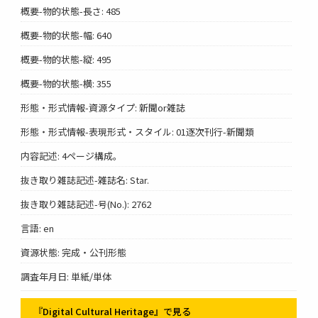
概要-物的状態-長さ: 485
概要-物的状態-幅: 640
概要-物的状態-縦: 495
概要-物的状態-横: 355
形態・形式情報-資源タイプ: 新聞or雑誌
形態・形式情報-表現形式・スタイル: 01逐次刊行-新聞類
内容記述: 4ページ構成。
抜き取り雑誌記述-雑誌名: Star.
抜き取り雑誌記述-号(No.): 2762
言語: en
資源状態: 完成・公刊形態
調査年月日: 単紙/単体
『Digital Cultural Heritage』で見る