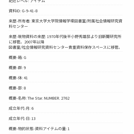
記述レベル: アイテム
資料ID: G-9-41-8
来歴-所有者: 東京大学大学院情報学環図書室/附属社会情報研究資
料センター
来歴-現物資料の来歴: 1970年代後半小野秀雄邸より旧新聞研究所
に移管。2007年以降
図書室/社会情報研究資料センター貴重資料保存スペースに移管。
概要-箱: G
概要-群: 9
概要-体: 41
概要-部: 8
概要-名称: The Star. NUMBER. 2762
成立年代-月: 6
成立年代-日: 13
概要-物的状態-資料アイテムの量: 1