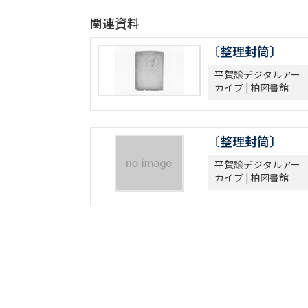
関連資料
〔整理封筒〕
平賀譲デジタルアー
カイブ | 柏図書館
〔整理封筒〕
平賀譲デジタルアー
カイブ | 柏図書館