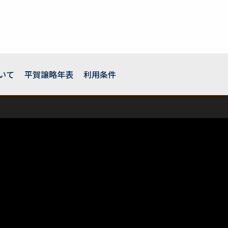
いて
平賀譲略年表
利用条件