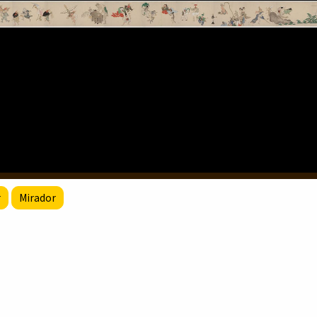
r
Mirador