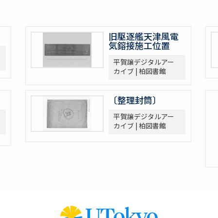
旧駆逐艦天津風電
気鎔接施工位置
平賀譲デジタルアー
カイブ | 柏図書館
〔整理封筒〕
平賀譲デジタルアー
カイブ | 柏図書館