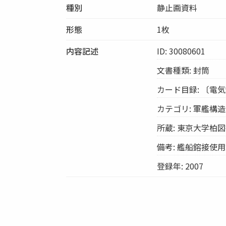
種別
静止画資料
形態
1枚
内容記述
ID: 30080601
文書種類: 封筒
カード目録: 〔電
カテゴリ: 軍艦構造
所蔵: 東京大学柏
備考: 艦船鎔接使用
登録年: 2007