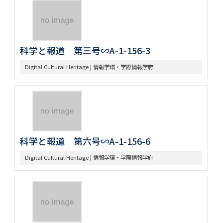
科学と報道 第三号∽A-1-156-3
Digital Cultural Heritage | 情報学環・学際情報学府
科学と報道 第六号∽A-1-156-6
Digital Cultural Heritage | 情報学環・学際情報学府