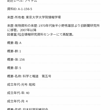
記述レベル: アイテム
資料ID: A-1-156-5
来歴-所有者: 東京大学大学院情報学環
来歴-現物資料の来歴: 1970年代後半小野秀雄邸より旧新聞研究所
に移管。2007年以降
図書室/社会情報研究資料センターにて再配置。
概要-箱: A
概要-群: 1
概要-体: 156
概要-部: 5
概要-名称: 科学と報道 第五号
成立年代-元号: 昭和
成立年代-年: 40
成立年代-月: 4
概要-作成: 日本科学記者協会