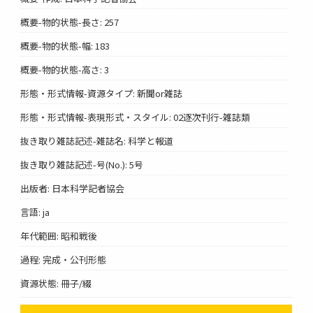
概要-物的状態-長さ: 257
概要-物的状態-幅: 183
概要-物的状態-高さ: 3
形態・形式情報-資源タイプ: 新聞or雑誌
形態・形式情報-表現形式・スタイル: 02逐次刊行-雑誌類
抜き取り雑誌記述-雑誌名: 科学と報道
抜き取り雑誌記述-号(No.): 5号
出版者: 日本科学記者協会
言語: ja
年代範囲: 昭和戦後
過程: 完成・公刊形態
資源状態: 冊子/綴