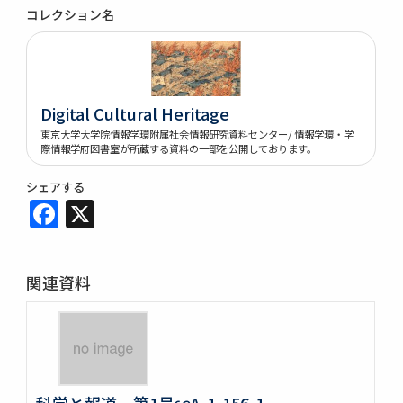
コレクション名
Digital Cultural Heritage
東京大学大学院情報学環附属社会情報研究資料センター/ 情報学環・学
際情報学府図書室が所蔵する資料の一部を公開しております。
シェアする
Facebook
X
関連資料
科学と報道 第1号∽A-1-156-1