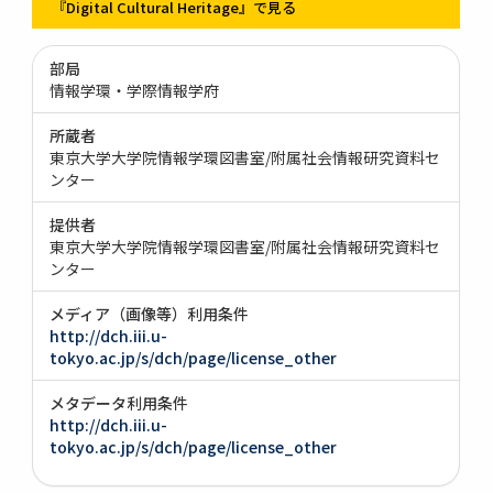
『Digital Cultural Heritage』で見る
部局
情報学環・学際情報学府
所蔵者
東京大学大学院情報学環図書室/附属社会情報研究資料セ
ンター
提供者
東京大学大学院情報学環図書室/附属社会情報研究資料セ
ンター
メディア（画像等）利用条件
http://dch.iii.u-
tokyo.ac.jp/s/dch/page/license_other
メタデータ利用条件
http://dch.iii.u-
tokyo.ac.jp/s/dch/page/license_other