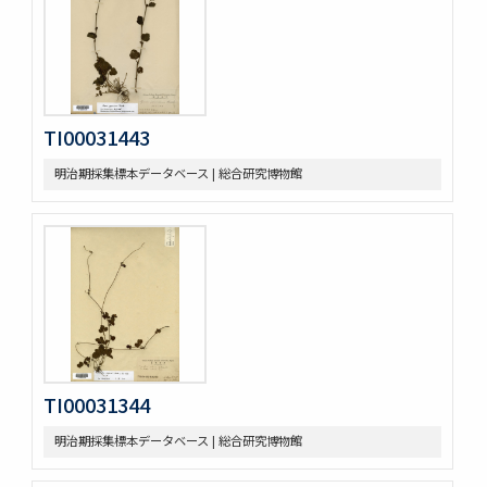
TI00031443
明治期採集標本データベース | 総合研究博物館
TI00031344
明治期採集標本データベース | 総合研究博物館