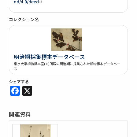
nd/4.0/deed
コレクション名
明治期採集標本データベース
東京大学植物標本室(TI)所蔵の明治期に採集された植物標本データベー
ス
シェアする
Facebook
X
関連資料