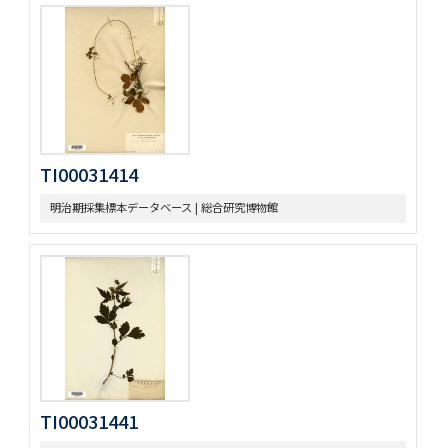
TI00031414
明治期採集標本データベース | 総合研究博物館
TI00031441