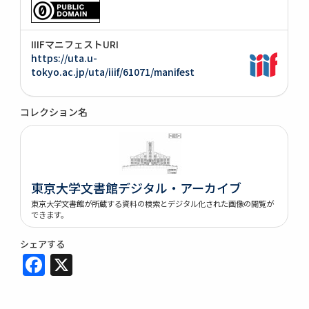
IIIFマニフェストURI
https://uta.u-
tokyo.ac.jp/uta/iiif/61071/manifest
コレクション名
東京大学文書館デジタル・アーカイブ
東京大学文書館が所蔵する資料の検索とデジタル化された画像の閲覧が
できます。
シェアする
Facebook
X