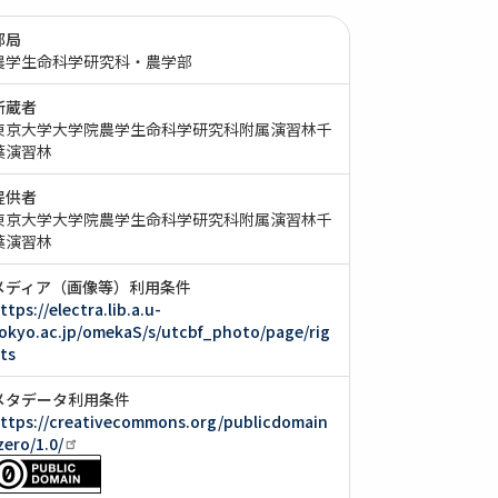
部局
農学生命科学研究科・農学部
所蔵者
東京大学大学院農学生命科学研究科附属演習林千
葉演習林
提供者
東京大学大学院農学生命科学研究科附属演習林千
葉演習林
メディア（画像等）利用条件
ttps://electra.lib.a.u-
okyo.ac.jp/omekaS/s/utcbf_photo/page/rig
ts
メタデータ利用条件
ttps://creativecommons.org/publicdomain
zero/1.0/