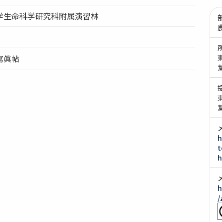
学生命科学研究科附属演習林
寫眞帖
h
t
h
h
/