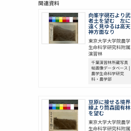
関連資料
向峯字硯石より武
者土を望む 左に
遠く見ゆるは高天
神方面なり
東京大学大学院農学
生命科学研究科附属
演習林
千葉演習林所蔵写真
帖画像データベース |
農学生命科学研究
科・農学部
豆原に接せる境界
線より筒森國有林
を望む
東京大学大学院農学
生命科学研究科附属