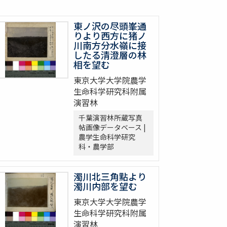
東ノ沢の尽頭峯通
りより西方に猪ノ
川南方分水嶺に接
したる清澄層の林
相を望む
東京大学大学院農学
生命科学研究科附属
演習林
千葉演習林所蔵写真
帖画像データベース |
農学生命科学研究
科・農学部
濁川北三角點より
濁川内部を望む
東京大学大学院農学
生命科学研究科附属
演習林