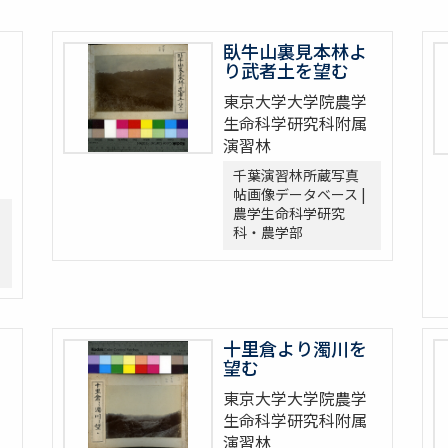
臥牛山裏見本林よ
り武者土を望む
東京大学大学院農学
生命科学研究科附属
演習林
千葉演習林所蔵写真
帖画像データベース |
農学生命科学研究
科・農学部
十里倉より濁川を
望む
東京大学大学院農学
生命科学研究科附属
演習林