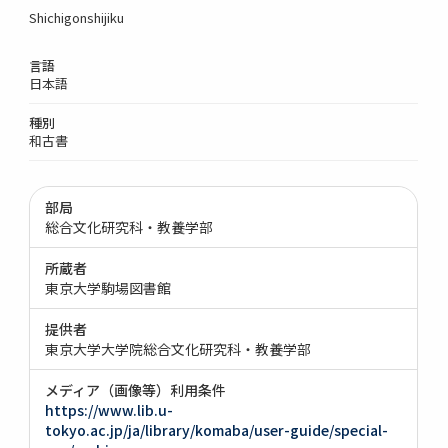
Shichigonshijiku
言語
日本語
種別
和古書
部局
総合文化研究科・教養学部
所蔵者
東京大学駒場図書館
提供者
東京大学大学院総合文化研究科・教養学部
メディア（画像等）利用条件
https://www.lib.u-
tokyo.ac.jp/ja/library/komaba/user-guide/special-