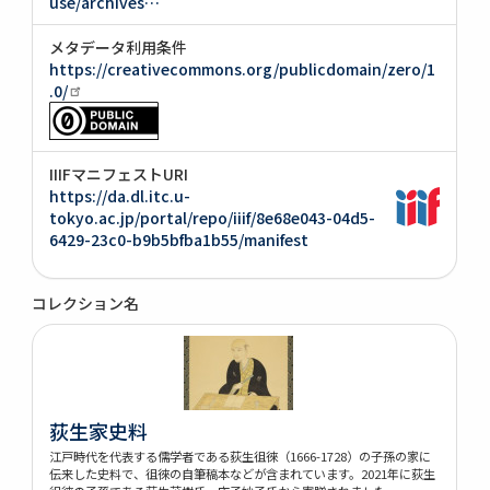
use/archives…
メタデータ利用条件
https://creativecommons.org/publicdomain/zero/1
.0/
IIIFマニフェストURI
https://da.dl.itc.u-
tokyo.ac.jp/portal/repo/iiif/8e68e043-04d5-
6429-23c0-b9b5bfba1b55/manifest
コレクション名
荻生家史料
江戸時代を代表する儒学者である荻生徂徠（1666-1728）の子孫の家に
伝来した史料で、徂徠の自筆稿本などが含まれています。2021年に荻生