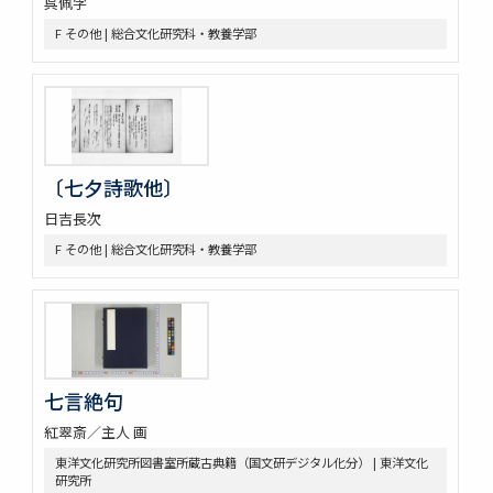
呉佩孚
F その他 | 総合文化研究科・教養学部
〔七夕詩歌他〕
日吉長次
F その他 | 総合文化研究科・教養学部
七言絶句
紅翠斎／主人 画
東洋文化研究所図書室所蔵古典籍（国文研デジタル化分） | 東洋文化
研究所