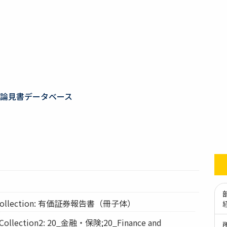
論見書データベース
ollection: 有価証券報告書（冊子体）
lection2: 20_金融・保険;20_Finance and