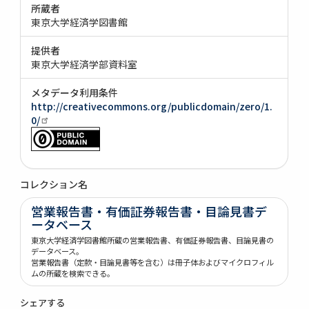
所蔵者
東京大学経済学図書館
提供者
東京大学経済学部資料室
メタデータ利用条件
http://creativecommons.org/publicdomain/zero/1.
0/
コレクション名
営業報告書・有価証券報告書・目論見書デ
ータベース
東京大学経済学図書館所蔵の営業報告書、有価証券報告書、目論見書の
データベース。
営業報告書（定款・目論見書等を含む）は冊子体およびマイクロフィル
ムの所蔵を検索できる。
シェアする