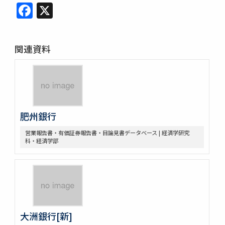
Facebook
X
関連資料
肥州銀行
営業報告書・有価証券報告書・目論見書データベース | 経済学研究
科・経済学部
大洲銀行[新]