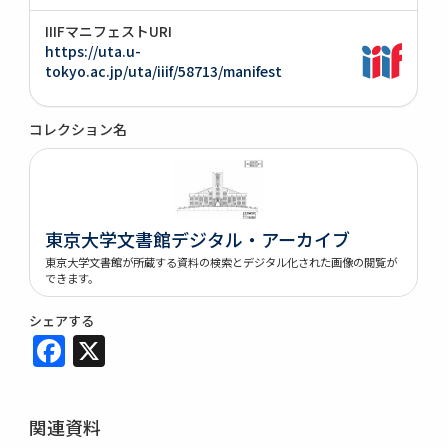
IIIFマニフェストURI
https://uta.u-
tokyo.ac.jp/uta/iiif/58713/manifest
コレクション名
東京大学文書館デジタル・アーカイブ
東京大学文書館が所蔵する資料の検索とデジタル化された画像の閲覧が
できます。
シェアする
Facebook
X
関連資料