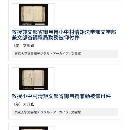
教授兼文部省御用掛小中村清矩法学部文学部
兼文部省編輯局勤務被仰付件
（差）文部省
東京大学文書館デジタル・アーカイブ | 文書館
教授小中村清矩文部省御用掛兼勤被仰付件
（差）大政官
東京大学文書館デジタル・アーカイブ | 文書館