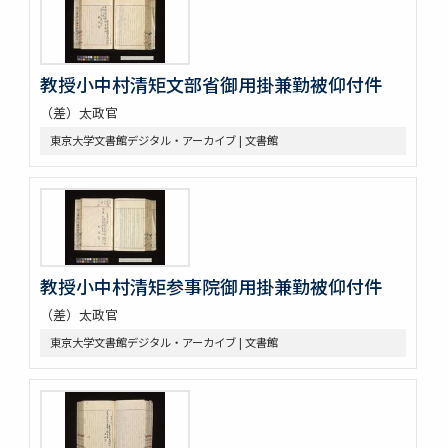
教授小中村清矩文部省御用掛兼勤被仰付件
（差）太政官
東京大学文書館デジタル・アーカイブ | 文書館
教授小中村清矩参事院御用掛兼勤被仰付件
（差）太政官
東京大学文書館デジタル・アーカイブ | 文書館