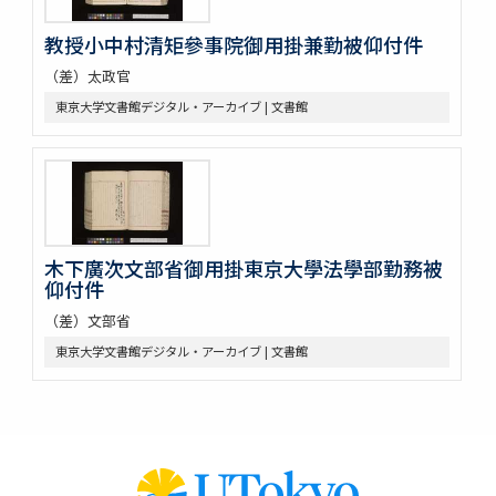
教授小中村清矩參事院御用掛兼勤被仰付件
（差）太政官
東京大学文書館デジタル・アーカイブ | 文書館
木下廣次文部省御用掛東京大學法學部勤務被
仰付件
（差）文部省
東京大学文書館デジタル・アーカイブ | 文書館