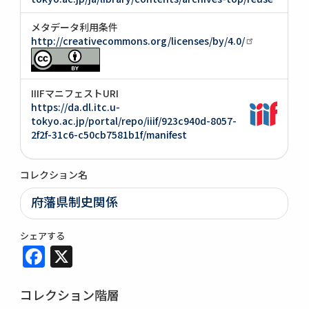
メタデータ利用条件
http://creativecommons.org/licenses/by/4.0/
IIIFマニフェストURI
https://da.dl.itc.u-
tokyo.ac.jp/portal/repo/iiif/923c940d-8057-
2f2f-31c6-c50cb7581b1f/manifest
コレクション名
府藩県制史関係
シェアする
Facebook
X
コレクション階層