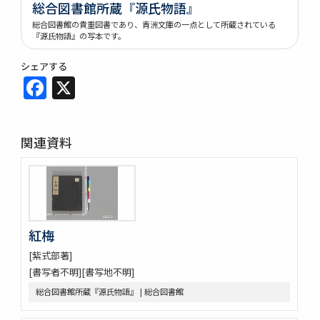
総合図書館所蔵『源氏物語』
総合図書館の貴重図書であり、青洲文庫の一点として所蔵されている
『源氏物語』の写本です。
シェアする
Facebook
X
関連資料
紅梅
[紫式部著]
[書写者不明][書写地不明]
総合図書館所蔵『源氏物語』 | 総合図書館