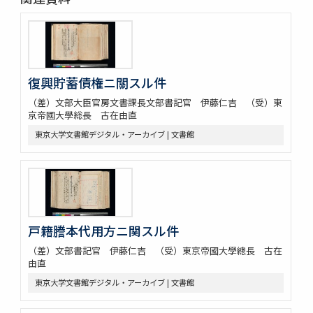
復興貯蓄債権ニ關スル件
（差）文部大臣官房文書課長文部書記官 伊藤仁吉 （受）東
京帝國大學総長 古在由直
東京大学文書館デジタル・アーカイブ | 文書館
戸籍謄本代用方ニ関スル件
（差）文部書記官 伊藤仁吉 （受）東京帝國大學總長 古在
由直
東京大学文書館デジタル・アーカイブ | 文書館