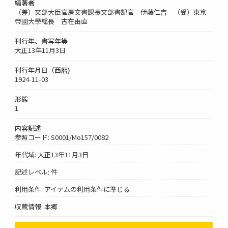
編著者
（差）文部大臣官房文書課長文部書記官 伊藤仁吉 （受）東京
帝國大學総長 古在由直
刊行年、書写年等
大正13年11月3日
刊行年月日（西暦)
1924-11-03
形態
1
内容記述
参照コード: S0001/Mo157/0082
年代域: 大正13年11月3日
記述レベル: 件
利用条件: アイテムの利用条件に準じる
収蔵情報: 本郷