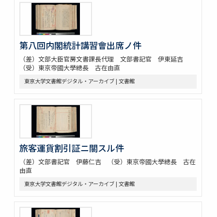
第八回内閣統計講習會出席ノ件
（差）文部大臣官房文書課長代理 文部書記官 伊東延吉
（受）東京帝國大學總長 古在由直
東京大学文書館デジタル・アーカイブ | 文書館
旅客運貨割引証ニ關スル件
（差）文部書記官 伊藤仁吉 （受）東京帝國大學總長 古在
由直
東京大学文書館デジタル・アーカイブ | 文書館