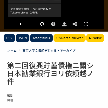
CSV
JSON
refer/BibIX
Universal Viewer
Mirador
ホーム
東京大学文書館デジタル・アーカイブ
第二回復興貯蓄債権ニ關シ
日本勧業銀行ヨリ依頼越ノ
件
種別
図書