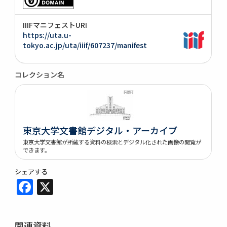
IIIFマニフェストURI
https://uta.u-
tokyo.ac.jp/uta/iiif/607237/manifest
コレクション名
東京大学文書館デジタル・アーカイブ
東京大学文書館が所蔵する資料の検索とデジタル化された画像の閲覧が
できます。
シェアする
Facebook
X
関連資料