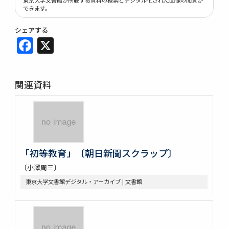
できます。
シェアする
Facebook
X
関連資料
「初等教育」〔朝日新聞スクラップ〕
〔小澤周三〕
東京大学文書館デジタル・アーカイブ | 文書館