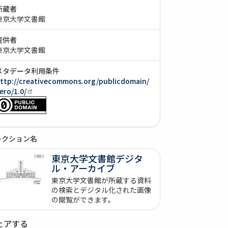
所蔵者
東京大学文書館
提供者
東京大学文書館
メタデータ利用条件
ttp://creativecommons.org/publicdomain/
ero/1.0/
レクション名
東京大学文書館デジタ
ル・アーカイブ
東京大学文書館が所蔵する資料
の検索とデジタル化された画像
の閲覧ができます。
ェアする