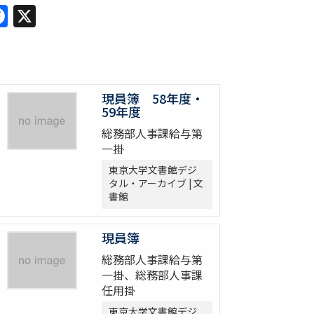
Facebook
X
現員簿 58年度・
59年度
総務部人事課給与第
一掛
東京大学文書館デジ
タル・アーカイブ | 文
書館
現員簿
総務部人事課給与第
一掛、総務部人事課
任用掛
東京大学文書館デジ