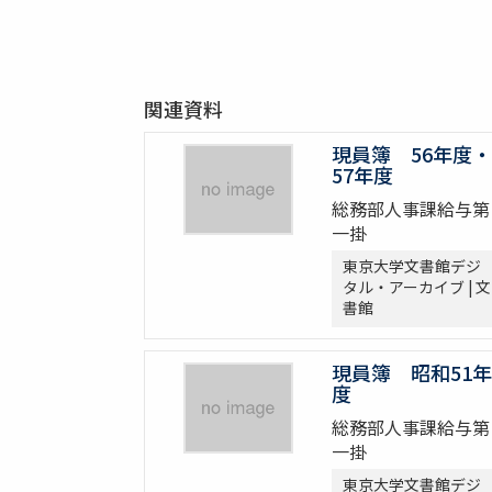
関連資料
現員簿 56年度・
57年度
総務部人事課給与第
一掛
東京大学文書館デジ
タル・アーカイブ | 文
書館
現員簿 昭和51年
度
総務部人事課給与第
一掛
東京大学文書館デジ