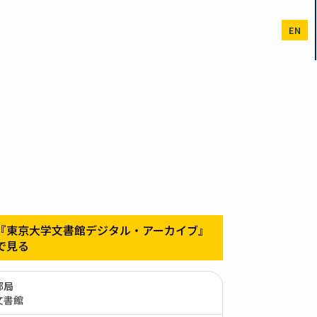
EN
『東京大学文書館デジタル・アーカイブ』
で見る
部局
文書館