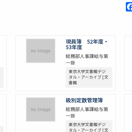
現員簿 52年度・
53年度
総務部人事課給与第
一掛
東京大学文書館デジ
タル・アーカイブ | 文
書館
級別定数管理簿
総務部人事課給与第
一掛
東京大学文書館デジ
タル・アーカイブ | 文