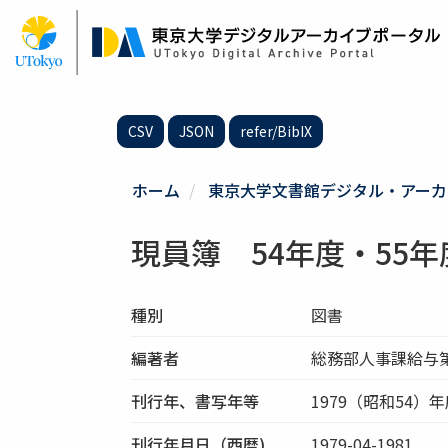
メ
イ
ン
コ
ン
テ
CSV
JSON
refer/BibIX
ン
ツ
に
ホーム
東京大学文書館デジタル・アーカ
移
動
現員簿 54年度・55年
種別
図書
編著者
総務部人事課給与
刊行年、書写年等
1979（昭和54）
刊行年月日（西暦)
1979-04-1981