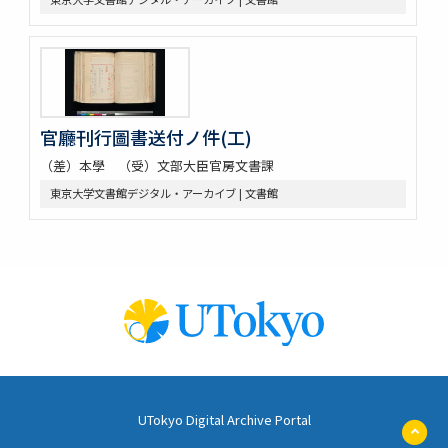
官廳刊行圖書送付ノ件(工)
（差）本學 （受）文部大臣官房文書課
東京大学文書館デジタル・アーカイブ | 文書館
UTokyo Digital Archive Portal
ペ
ー