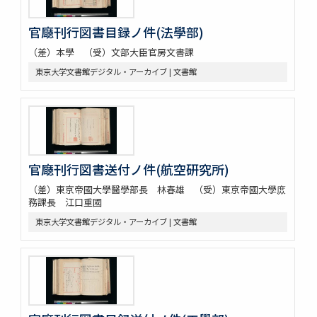
官廰刊行図書目録ノ件(法學部)
（差）本學 （受）文部大臣官房文書課
東京大学文書館デジタル・アーカイブ | 文書館
官廰刊行図書送付ノ件(航空研究所)
（差）東京帝國大學醫學部長 林春雄 （受）東京帝國大學庻
務課長 江口重國
東京大学文書館デジタル・アーカイブ | 文書館