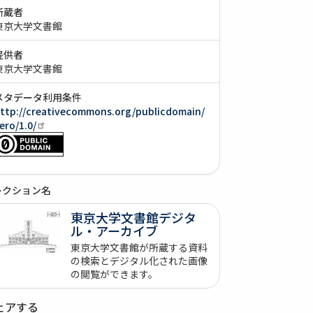
所蔵者
東京大学文書館
提供者
東京大学文書館
メタデータ利用条件
ttp://creativecommons.org/publicdomain/
ero/1.0/
レクション名
東京大学文書館デジタ
ル・アーカイブ
東京大学文書館が所蔵する資料
の検索とデジタル化された画像
の閲覧ができます。
ェアする