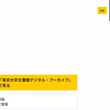
EN
『東京大学文書館デジタル・アーカイブ』
で見る
部局
文書館