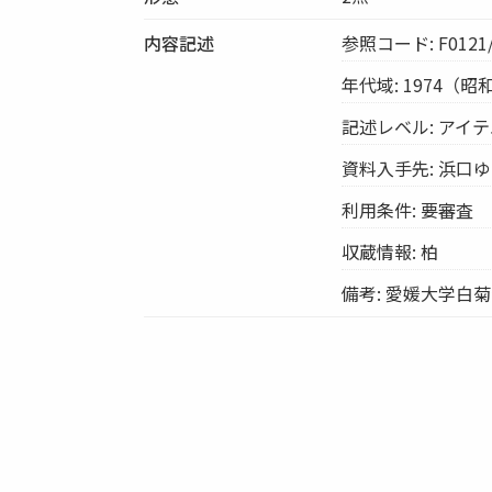
内容記述
参照コード: F0121/
年代域: 1974（昭
記述レベル: アイ
資料入手先: 浜口
利用条件: 要審査
収蔵情報: 柏
備考: 愛媛大学白