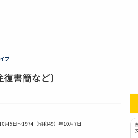
イブ
往復書簡など〕
10月5日～1974（昭和49）年10月7日