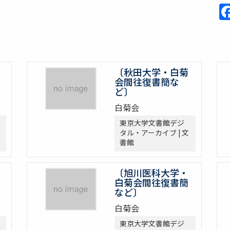
〔秋田大学・白菊
会間往復書簡な
ど〕
白菊会
東京大学文書館デジ
タル・アーカイブ | 文
書館
〔旭川医科大学・
白菊会間往復書簡
など〕
白菊会
東京大学文書館デジ