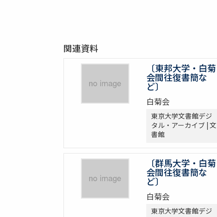
関連資料
〔東邦大学・白菊
会間往復書簡な
ど〕
白菊会
東京大学文書館デジ
タル・アーカイブ | 文
書館
〔群馬大学・白菊
会間往復書簡な
ど〕
白菊会
東京大学文書館デジ