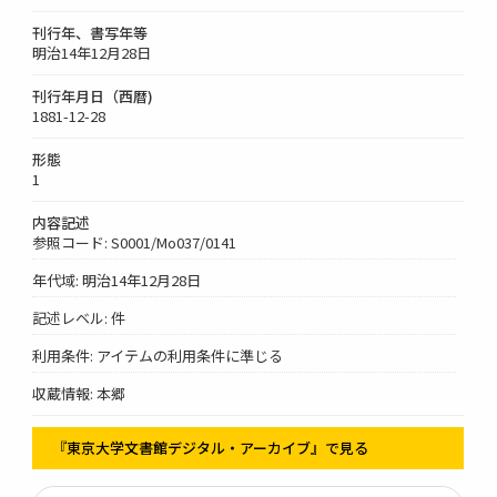
刊行年、書写年等
明治14年12月28日
刊行年月日（西暦)
1881-12-28
形態
1
内容記述
参照コード: S0001/Mo037/0141
年代域: 明治14年12月28日
記述レベル: 件
利用条件: アイテムの利用条件に準じる
収蔵情報: 本郷
『東京大学文書館デジタル・アーカイブ』で見る