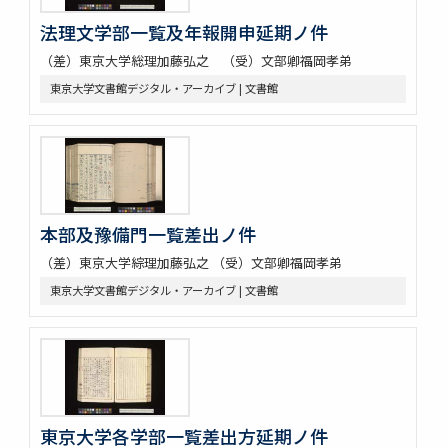
法理文学部一覧及年報開申延期ノ件
（差）東京大学総理加藤弘之 （受）文部卿福岡孝弟
東京大学文書館デジタル・アーカイブ | 文書館
本部及豫備門一覧差出ノ件
（差）東京大学綜理加藤弘之 （受）文部卿福岡孝弟
東京大学文書館デジタル・アーカイブ | 文書館
東京大学各学部一覧差出方延期ノ件