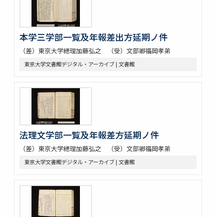
本学三学部一覧及年報差出方延期ノ件
（差）東京大学總理加藤弘之 （受）文部卿福岡孝弟
東京大学文書館デジタル・アーカイブ | 文書館
法理文学部一覧及年報差方延期ノ件
（差）東京大学總理加藤弘之 （受）文部卿福岡孝弟
東京大学文書館デジタル・アーカイブ | 文書館