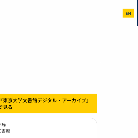
EN
『東京大学文書館デジタル・アーカイブ』
で見る
部局
文書館