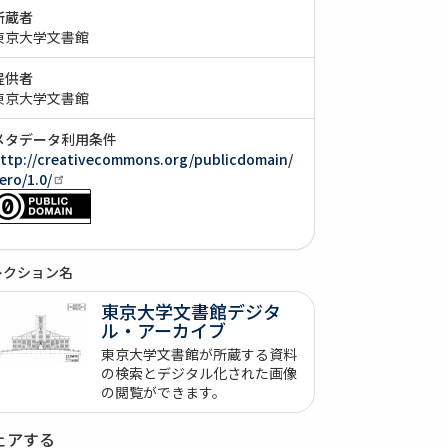
所蔵者
東京大学文書館
提供者
東京大学文書館
メタデータ利用条件
ttp://creativecommons.org/publicdomain/
ero/1.0/
レクション名
東京大学文書館デジタ
ル・アーカイブ
東京大学文書館が所蔵する資料
の検索とデジタル化された画像
の閲覧ができます。
ェアする