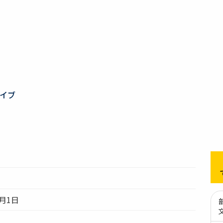
イブ
1月1日