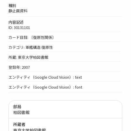
種別
静止画資料
内容記述
ID: 30131101
カード目録: 〔復原性関係〕
カテゴリ: 軍艦構造:復原性
所蔵: 東京大学柏図書館
登録年: 2007
エンティティ（Google Cloud Vision）: text
エンティティ（Google Cloud Vision）: font
部局
柏図書館
所蔵者
東京大学柏図書館