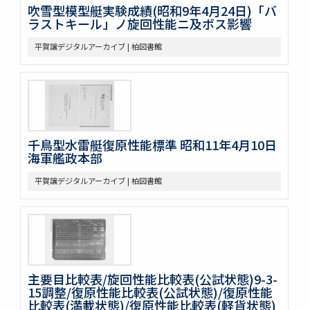
吹雪型模型艇実験成績(昭和9年4月24日)「バ
ラストキール」ノ旋回性能ニ及ボス影響
平賀譲デジタルアーカイブ | 柏図書館
千鳥型水雷艇復原性能標準 昭和11年4月10日
海軍艦政本部
平賀譲デジタルアーカイブ | 柏図書館
主要目比較表/旋回性能比較表(公試状態)9-3-
15調整/復原性能比較表(公試状態)/復原性能
比較表(満載状態)/復原性能比較表(軽貨状態)