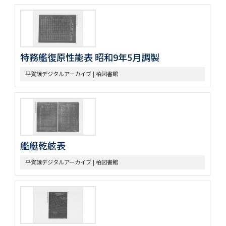
特務艦復原性能表 昭和9年5月調製
平賀譲デジタルアーカイブ | 柏図書館
艦艇乾舷表
平賀譲デジタルアーカイブ | 柏図書館