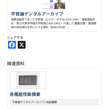
平賀譲デジタルアーカイブ
海軍造船官であった平賀譲（ひらが・ゆずる(1878-1943)：海軍造船中
将・第13代東京帝国大学総長(1938-1943)）の遺した 艦艇計画・建造関
係の技術資料を中心とする資料（約40,000点）。
シェアする
Facebook
X
関連資料
各艦艇性能摘要
平賀譲デジタルアーカイブ | 柏図書館