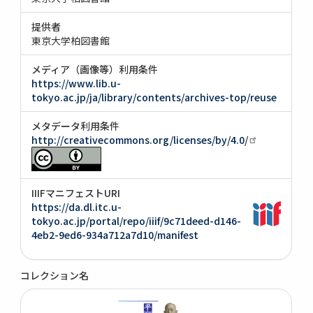
提供者
東京大学柏図書館
メディア（画像等）利用条件
https://www.lib.u-
tokyo.ac.jp/ja/library/contents/archives-top/reuse
メタデータ利用条件
http://creativecommons.org/licenses/by/4.0/
IIIFマニフェストURI
https://da.dl.itc.u-
tokyo.ac.jp/portal/repo/iiif/9c71deed-d146-
4eb2-9ed6-934a712a7d10/manifest
コレクション名