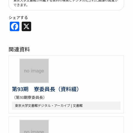
できます。
シェアする
Facebook
X
関連資料
第93期 寮委員長（資料綴）
（第93期寮委員長）
東京大学文書館デジタル・アーカイブ | 文書館