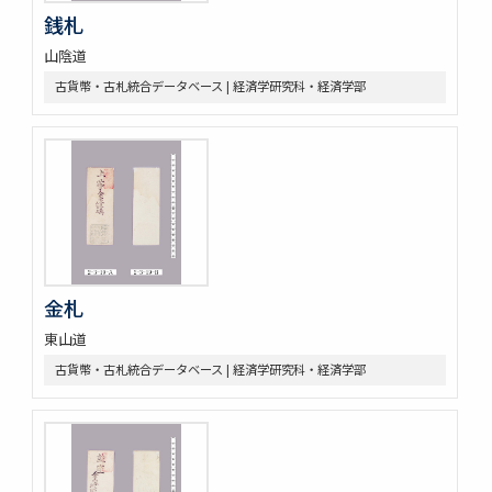
銭札
山陰道
古貨幣・古札統合データベース | 経済学研究科・経済学部
金札
東山道
古貨幣・古札統合データベース | 経済学研究科・経済学部