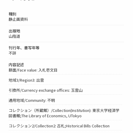
種別
静止画資料
出版地
山陰道
刊行年、書写年等
不詳
内容記述
額面/Face value: 入札壱文目
地域3/Region3: 出雲
引換所/Currency exchange offices: 玉雲山
通用地域/Community: 不明
コレクション（所蔵館）/Collection(Institution): 東京大学経済学
図書館;The Library of Economics, UTokyo
コレクション2/Collection2: 古札;Historical Bills Collection