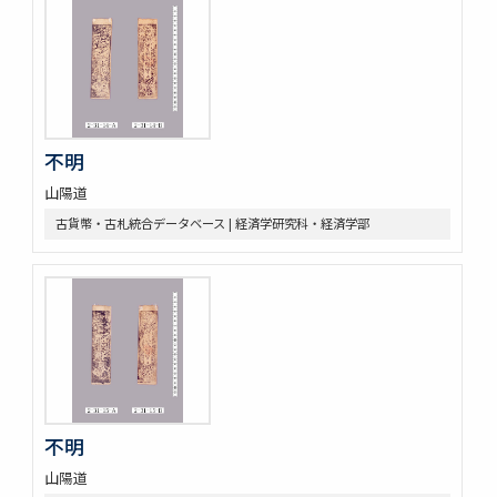
不明
山陽道
古貨幣・古札統合データベース | 経済学研究科・経済学部
不明
山陽道