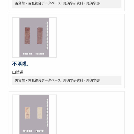
古貨幣・古札統合データベース | 経済学研究科・経済学部
不明札
山陰道
古貨幣・古札統合データベース | 経済学研究科・経済学部