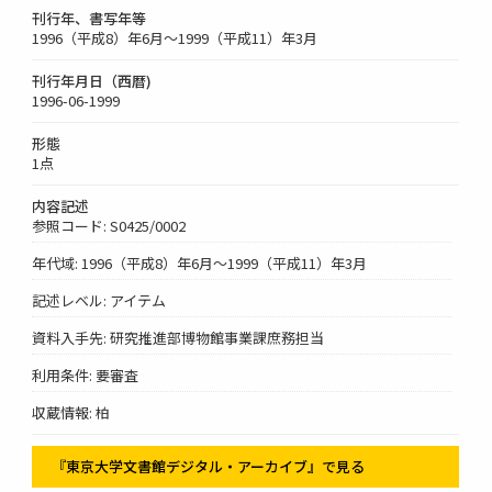
刊行年、書写年等
1996（平成8）年6月～1999（平成11）年3月
刊行年月日（西暦)
1996-06-1999
形態
1点
内容記述
参照コード: S0425/0002
年代域: 1996（平成8）年6月～1999（平成11）年3月
記述レベル: アイテム
資料入手先: 研究推進部博物館事業課庶務担当
利用条件: 要審査
収蔵情報: 柏
『東京大学文書館デジタル・アーカイブ』で見る