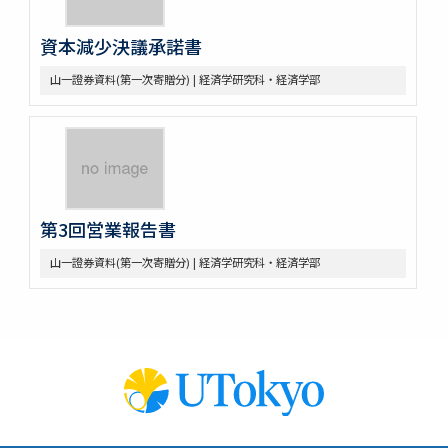
資本減少決議承諾書
山一證券資料(第一次寄贈分) | 経済学研究科・経済学部
第3回営業報告書
山一證券資料(第一次寄贈分) | 経済学研究科・経済学部