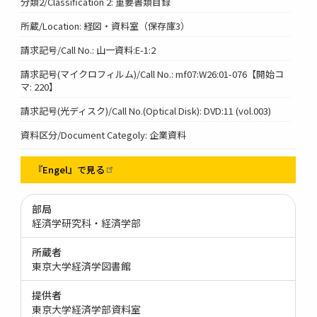
分類2/Classification 2: 重要書類目録
所蔵/Location: 経図・資料室（保存庫3）
請求記号/Call No.: 山一資料:E-1:2
請求記号(マイクロフィルム)/Call No.: mf07:W26:01-076【開始コ
マ: 220】
請求記号(光ディスク)/Call No.(Optical Disk): DVD:11 (vol.003)
資料区分/Document Categoly: 企業資料
『Engel』で見る
部局
経済学研究科・経済学部
所蔵者
東京大学経済学図書館
提供者
東京大学経済学部資料室