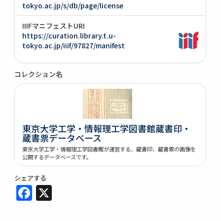
tokyo.ac.jp/s/db/page/license
IIIFマニフェストURI
https://curation.library.t.u-
tokyo.ac.jp/iiif/97827/manifest
コレクション名
東京大学工学・情報理工学図書館蔵書印・
蔵書票データベース
東京大学工学・情報理工学図書館が運営する、蔵書印、蔵書票の画像を
公開するデータベースです。
シェアする
Facebook
X