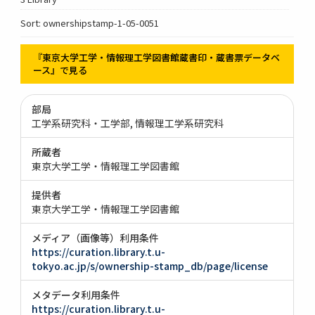
Sort: ownershipstamp-1-05-0051
『東京大学工学・情報理工学図書館蔵書印・蔵書票データベ
ース』で見る
部局
工学系研究科・工学部
情報理工学系研究科
所蔵者
東京大学工学・情報理工学図書館
提供者
東京大学工学・情報理工学図書館
メディア（画像等）利用条件
https://curation.library.t.u-
tokyo.ac.jp/s/ownership-stamp_db/page/license
メタデータ利用条件
https://curation.library.t.u-