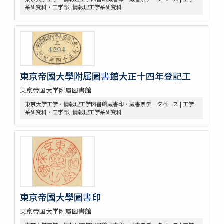
系研究科・工学部, 情報理工学系研究科
東京帝國大學附属圖書館大正十四年登記工
東京帝国大学附属図書館
東京大学工学・情報理工学図書館蔵書印・蔵書票データベース | 工学
系研究科・工学部, 情報理工学系研究科
東京帝國大學圖書印
東京帝国大学附属図書館